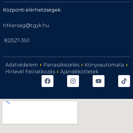
Központi elérhetőségek:
titkarsag@tgyk.hu
82/527-350
Adatvédelem
Panaszkezelés
Könyvautomata
Hírlevél Feliratkozás
Ajándékötletek