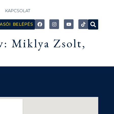
KAPCSOLAT
ASÓI BELÉPÉS
v: Miklya Zsolt,