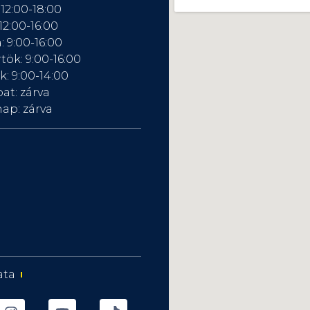
 12:00-18:00
12:00-16:00
: 9:00-16:00
tök: 9:00-16:00
: 9:00-14:00
at: zárva
ap: zárva
ata