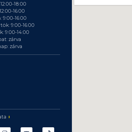
 12:00-18:00
12:00-16:00
: 9:00-16:00
tök: 9:00-16:00
: 9:00-14:00
at: zárva
ap: zárva
ata