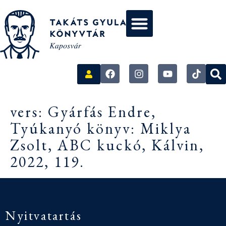
vers: Gyárfás Endre,
Tyúkanyó könyv: Miklya
Zsolt, ABC kuckó, Kálvin,
2022, 119.
Nyitvatartás