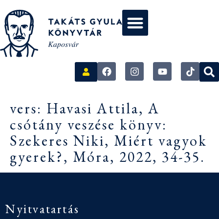
vers: Havasi Attila, A
csótány veszése könyv:
Szekeres Niki, Miért vagyok
gyerek?, Móra, 2022, 34-35.
Nyitvatartás