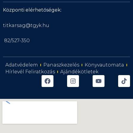
Központi elérhetőségek:
titkarsag@tgyk.hu
82/527-350
Adatvédelem
Panaszkezelés
Könyvautomata
Hírlevél Feliratkozás
Ajándékötletek