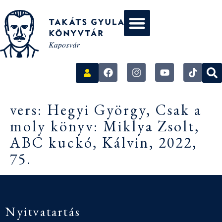
vers: Hegyi György, Csak a
moly könyv: Miklya Zsolt,
ABC kuckó, Kálvin, 2022,
75.
Nyitvatartás