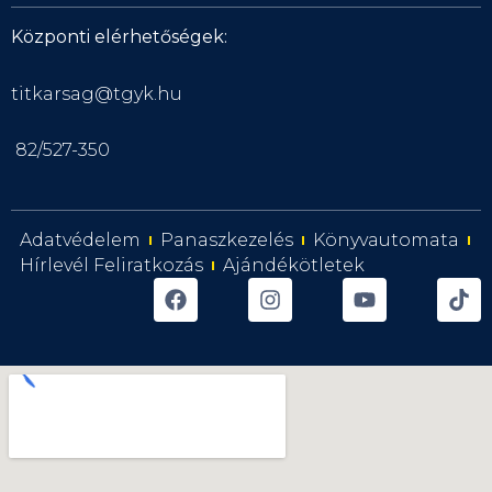
Központi elérhetőségek:
titkarsag@tgyk.hu
82/527-350
Adatvédelem
Panaszkezelés
Könyvautomata
Hírlevél Feliratkozás
Ajándékötletek