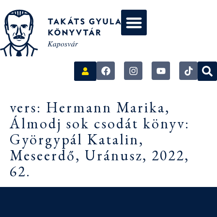
vers: Hermann Marika,
Álmodj sok csodát könyv:
Györgypál Katalin,
Meseerdő, Uránusz, 2022,
62.