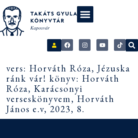
vers: Horváth Róza, Jézuska
ránk vár! könyv: Horváth
Róza, Karácsonyi
verseskönyvem, Horváth
János e.v, 2023, 8.