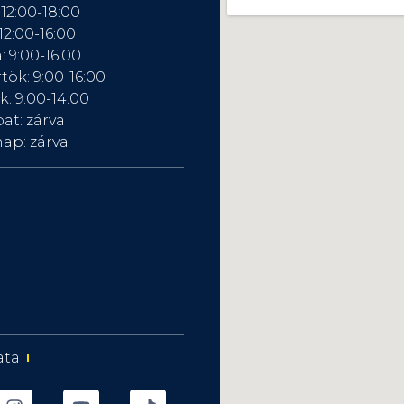
 12:00-18:00
12:00-16:00
: 9:00-16:00
tök: 9:00-16:00
: 9:00-14:00
at: zárva
ap: zárva
ata