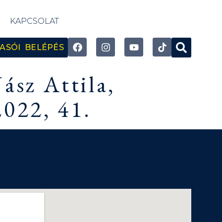
KAPCSOLAT
ASÓI BELÉPÉS
ász Attila,
2022, 41.