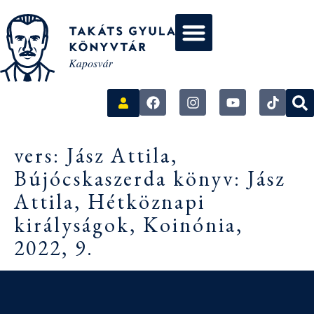
vers: Jász Attila,
Bújócskaszerda könyv: Jász
Attila, Hétköznapi
királyságok, Koinónia,
2022, 9.