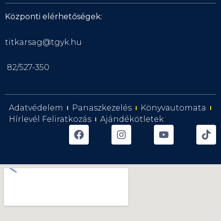
Központi elérhetőségek:
titkarsag@tgyk.hu
82/527-350
Adatvédelem
Panaszkezelés
Könyvautomata
Hírlevél Feliratkozás
Ajándékötletek