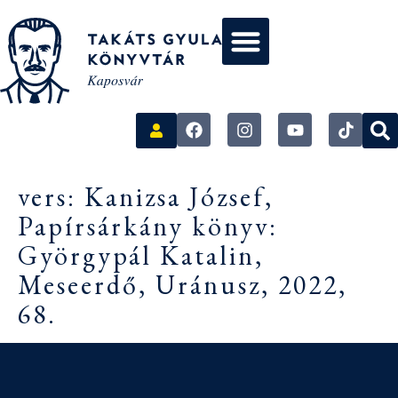
vers: Kanizsa József,
Papírsárkány könyv:
Györgypál Katalin,
Meseerdő, Uránusz, 2022,
68.