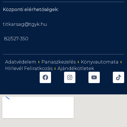
Központi elérhetőségek:
titkarsag@tgyk.hu
82/527-350
Adatvédelem
Panaszkezelés
Könyvautomata
Hírlevél Feliratkozás
Ajándékötletek