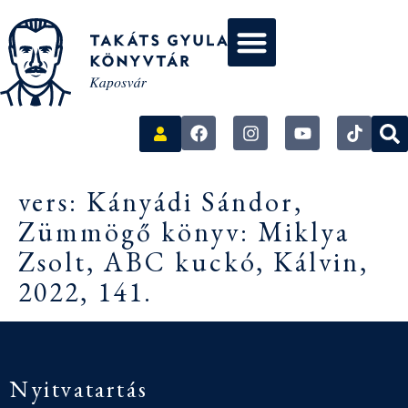
vers: Kányádi Sándor,
Zümmögő könyv: Miklya
Zsolt, ABC kuckó, Kálvin,
2022, 141.
Nyitvatartás