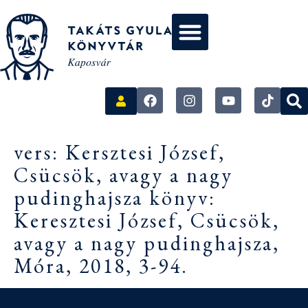
vers: Kersztesi József,
Csücsök, avagy a nagy
pudinghajsza könyv:
Keresztesi József, Csücsök,
avagy a nagy pudinghajsza,
Móra, 2018, 3-94.