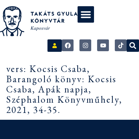
vers: Kocsis Csaba,
Barangoló könyv: Kocsis
Csaba, Apák napja,
Széphalom Könyvműhely,
2021, 34-35.