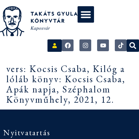
vers: Kocsis Csaba, Kilóg a
lóláb könyv: Kocsis Csaba,
Apák napja, Széphalom
Könyvműhely, 2021, 12.
Nyitvatartás