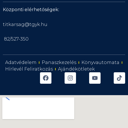
Központi elérhetőségek:
titkarsag@tgyk.hu
82/527-350
Adatvédelem
Panaszkezelés
Könyvautomata
Hírlevél Feliratkozás
Ajándékötletek