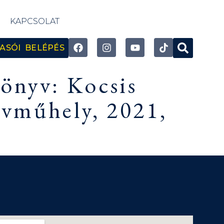
KAPCSOLAT
ASÓI BELÉPÉS
könyv: Kocsis
vműhely, 2021,