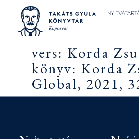
NYITVATART
vers: Korda Zsu
könyv: Korda Z
Global, 2021, 3