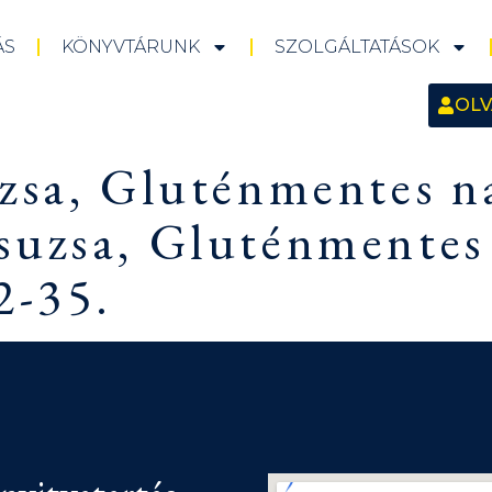
ÁS
KÖNYVTÁRUNK
SZOLGÁLTATÁSOK
OLV
zsa, Gluténmentes na
suzsa, Gluténmentes
2-35.