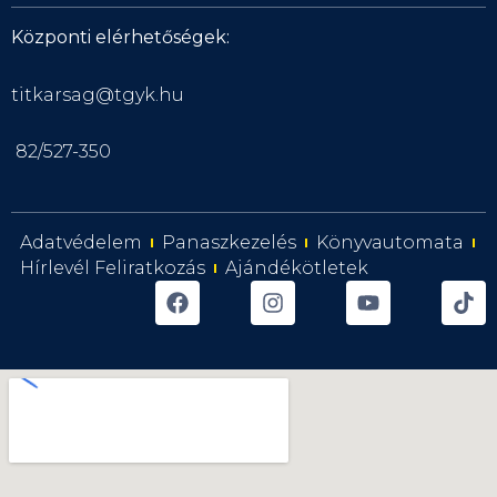
Központi elérhetőségek:
titkarsag@tgyk.hu
82/527-350
Adatvédelem
Panaszkezelés
Könyvautomata
Hírlevél Feliratkozás
Ajándékötletek