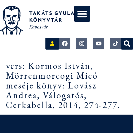
vers: Kormos István,
Mörrenmorcogi Micó
meséje könyv: Lovász
Andrea, Válogatós,
Cerkabella, 2014, 274-277.