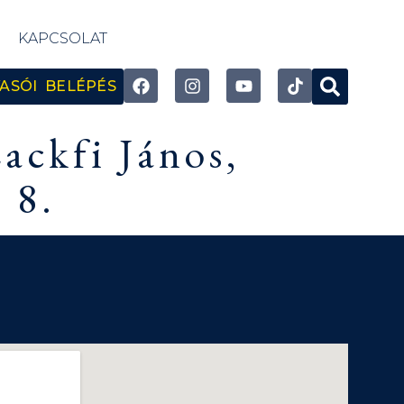
KAPCSOLAT
ASÓI BELÉPÉS
ackfi János,
 8.