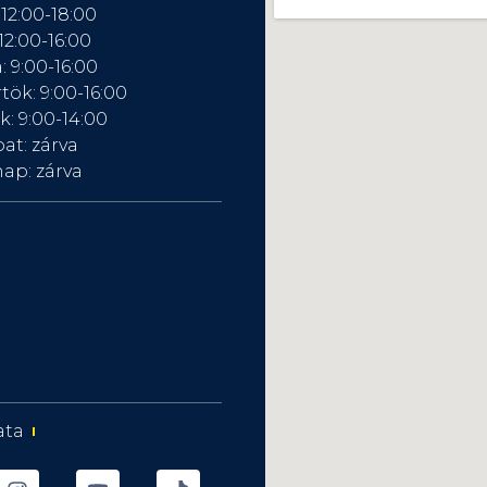
 12:00-18:00
12:00-16:00
: 9:00-16:00
tök: 9:00-16:00
: 9:00-14:00
at: zárva
ap: zárva
ata