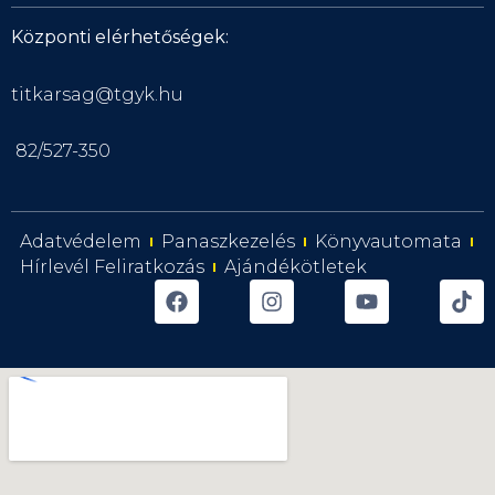
Központi elérhetőségek:
titkarsag@tgyk.hu
82/527-350
Adatvédelem
Panaszkezelés
Könyvautomata
Hírlevél Feliratkozás
Ajándékötletek