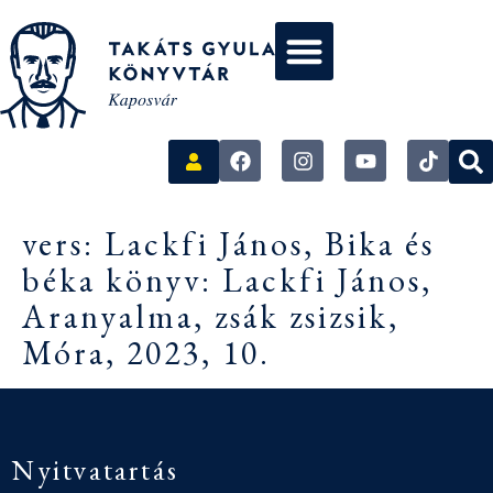
vers: Lackfi János, Bika és
béka könyv: Lackfi János,
Aranyalma, zsák zsizsik,
Móra, 2023, 10.
Nyitvatartás