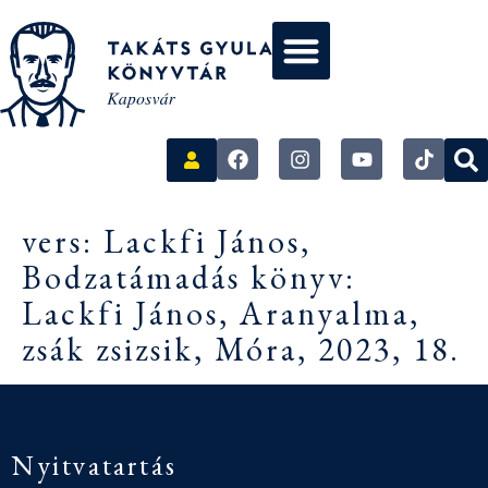
vers: Lackfi János,
Bodzatámadás könyv:
Lackfi János, Aranyalma,
zsák zsizsik, Móra, 2023, 18.
Nyitvatartás