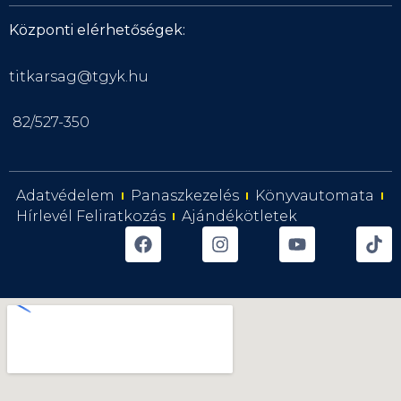
Központi elérhetőségek:
titkarsag@tgyk.hu
82/527-350
Adatvédelem
Panaszkezelés
Könyvautomata
Hírlevél Feliratkozás
Ajándékötletek