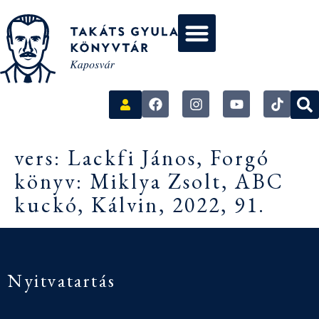
vers: Lackfi János, Forgó
könyv: Miklya Zsolt, ABC
kuckó, Kálvin, 2022, 91.
Nyitvatartás