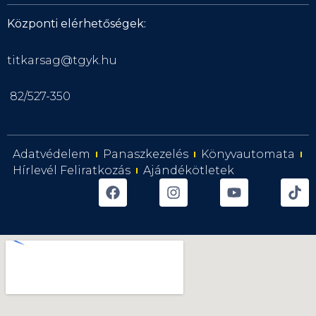
Központi elérhetőségek:
titkarsag@tgyk.hu
82/527-350
Adatvédelem
Panaszkezelés
Könyvautomata
Hírlevél Feliratkozás
Ajándékötletek