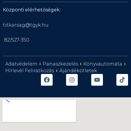
Központi elérhetőségek:
titkarsag@tgyk.hu
82/527-350
Adatvédelem
Panaszkezelés
Könyvautomata
Hírlevél Feliratkozás
Ajándékötletek