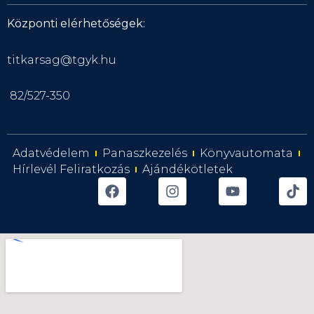
Központi elérhetőségek:
titkarsag@tgyk.hu
82/527-350
Adatvédelem
Panaszkezelés
Könyvautomata
Hírlevél Feliratkozás
Ajándékötletek