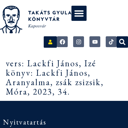
vers: Lackfi János, Izé
könyv: Lackfi János,
Aranyalma, zsák zsizsik,
Móra, 2023, 34.
Nyitvatartás