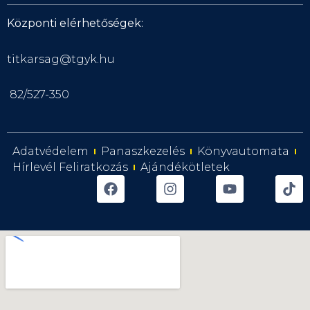
Központi elérhetőségek:
titkarsag@tgyk.hu
82/527-350
Adatvédelem
Panaszkezelés
Könyvautomata
Hírlevél Feliratkozás
Ajándékötletek