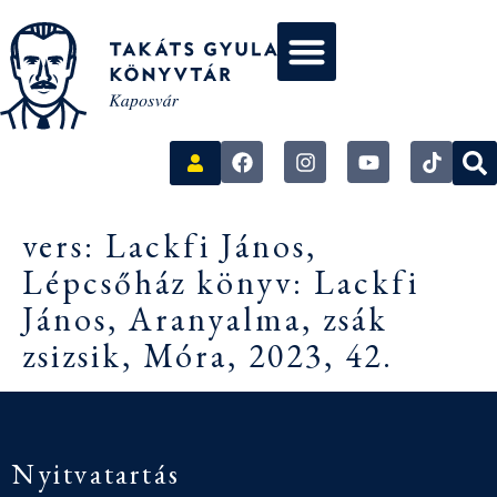
vers: Lackfi János,
Lépcsőház könyv: Lackfi
János, Aranyalma, zsák
zsizsik, Móra, 2023, 42.
Nyitvatartás