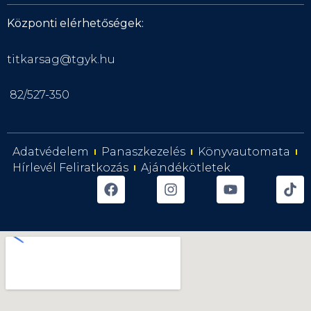
Központi elérhetőségek:
titkarsag@tgyk.hu
82/527-350
Adatvédelem
Panaszkezelés
Könyvautomata
Hírlevél Feliratkozás
Ajándékötletek