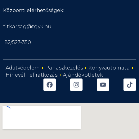
Központi elérhetőségek:
titkarsag@tgyk.hu
82/527-350
Adatvédelem
Panaszkezelés
Könyvautomata
Hírlevél Feliratkozás
Ajándékötletek