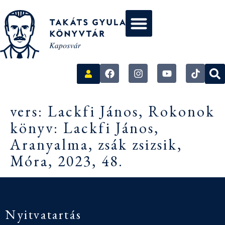
vers: Lackfi János, Rokonok
könyv: Lackfi János,
Aranyalma, zsák zsizsik,
Móra, 2023, 48.
Nyitvatartás