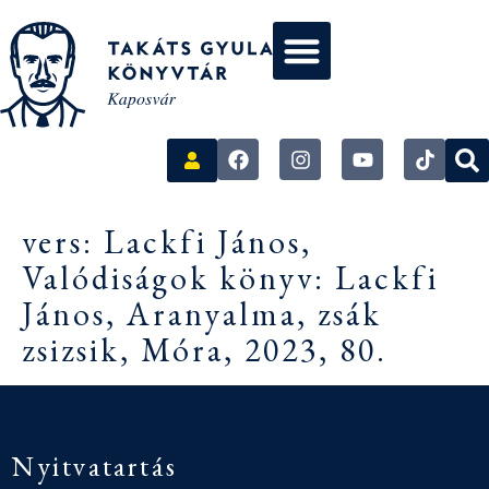
vers: Lackfi János,
Valódiságok könyv: Lackfi
János, Aranyalma, zsák
zsizsik, Móra, 2023, 80.
Nyitvatartás