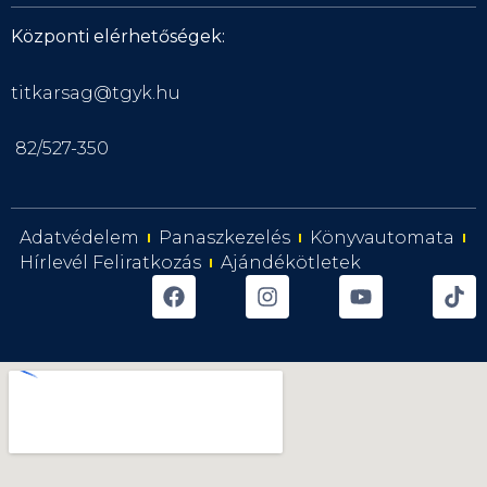
Központi elérhetőségek:
titkarsag@tgyk.hu
82/527-350
Adatvédelem
Panaszkezelés
Könyvautomata
Hírlevél Feliratkozás
Ajándékötletek