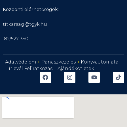
Központi elérhetőségek:
titkarsag@tgyk.hu
82/527-350
Adatvédelem
Panaszkezelés
Könyvautomata
Hírlevél Feliratkozás
Ajándékötletek