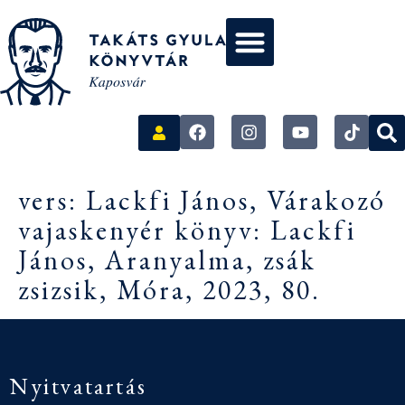
vers: Lackfi János, Várakozó
vajaskenyér könyv: Lackfi
János, Aranyalma, zsák
zsizsik, Móra, 2023, 80.
Nyitvatartás