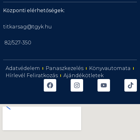
Központi elérhetőségek:
titkarsag@tgyk.hu
82/527-350
Adatvédelem
Panaszkezelés
Könyvautomata
Hírlevél Feliratkozás
Ajándékötletek