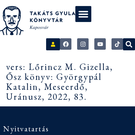
vers: Lőrincz M. Gizella,
Ősz könyv: Györgypál
Katalin, Meseerdő,
Uránusz, 2022, 83.
Nyitvatartás