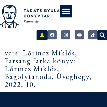
vers: Lőrincz Miklós,
Farsang farka könyv:
Lőrincz Miklós,
Bagolytanoda, Üveghegy,
2022, 10.