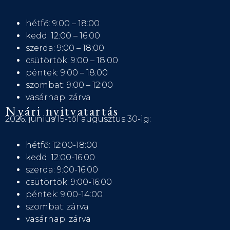
hétfő: 9:00 – 18:00
kedd: 12:00 – 16:00
szerda: 9:00 – 18:00
csütörtök: 9:00 – 18:00
péntek: 9:00 – 18:00
szombat: 9:00 – 12:00
vasárnap: zárva
Nyári nyitvatartás
2026. június 15-től augusztus 30-ig:
hétfő: 12:00-18:00
kedd: 12:00-16:00
szerda: 9:00-16:00
csütörtök: 9:00-16:00
péntek: 9:00-14:00
szombat: zárva
vasárnap: zárva