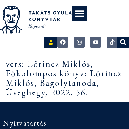
vers: Lőrincz Miklós,
Főkolompos könyv: Lőrincz
Miklós, Bagolytanoda,
Üveghegy, 2022, 56.
Nyitvatartás