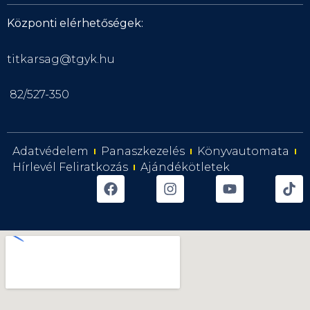
Központi elérhetőségek:
titkarsag@tgyk.hu
82/527-350
Adatvédelem
Panaszkezelés
Könyvautomata
Hírlevél Feliratkozás
Ajándékötletek