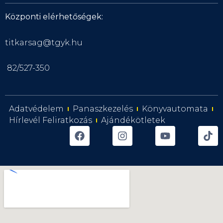
Központi elérhetőségek:
titkarsag@tgyk.hu
82/527-350
Adatvédelem
Panaszkezelés
Könyvautomata
Hírlevél Feliratkozás
Ajándékötletek