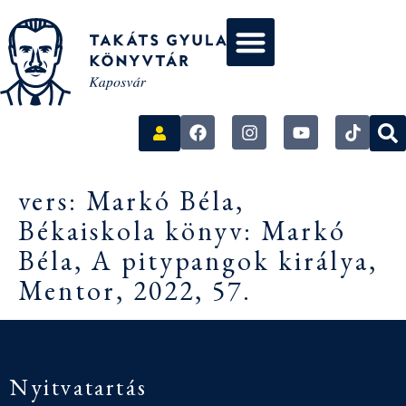
vers: Markó Béla,
Békaiskola könyv: Markó
Béla, A pitypangok királya,
Mentor, 2022, 57.
Nyitvatartás