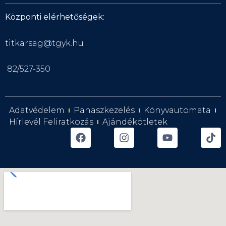
Központi elérhetőségek:
titkarsag@tgyk.hu
82/527-350
Adatvédelem
Panaszkezelés
Könyvautomata
Hírlevél Feliratkozás
Ajándékötletek