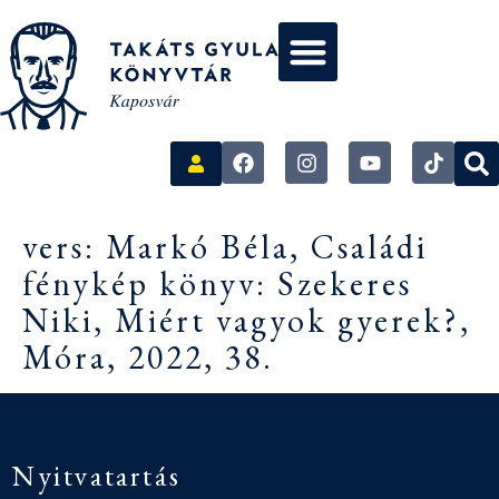
vers: Markó Béla, Családi
fénykép könyv: Szekeres
Niki, Miért vagyok gyerek?,
Móra, 2022, 38.
Nyitvatartás