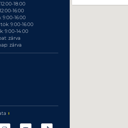
 12:00-18:00
12:00-16:00
: 9:00-16:00
tök: 9:00-16:00
: 9:00-14:00
at: zárva
ap: zárva
ata