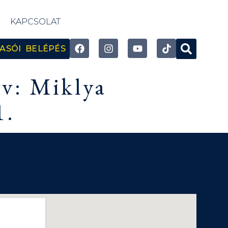
KAPCSOLAT
ASÓI BELÉPÉS
v: Miklya
1.