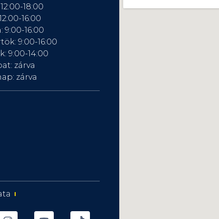
 12:00-18:00
12:00-16:00
: 9:00-16:00
tök: 9:00-16:00
: 9:00-14:00
at: zárva
ap: zárva
ata