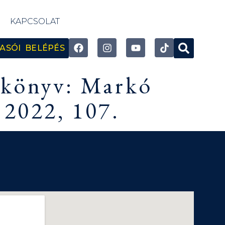
KAPCSOLAT
ASÓI BELÉPÉS
n könyv: Markó
 2022, 107.