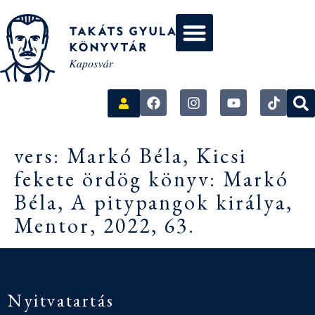
vers: Markó Béla, Kicsi
fekete ördög könyv: Markó
Béla, A pitypangok királya,
Mentor, 2022, 63.
Nyitvatartás