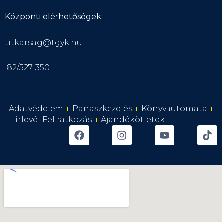
Központi elérhetőségek:
titkarsag@tgyk.hu
82/527-350
Adatvédelem
Panaszkezelés
Könyvautomata
Hírlevél Feliratkozás
Ajándékötletek