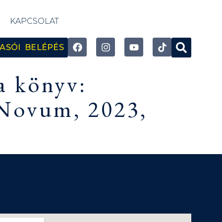
KAPCSOLAT
ASÓI BELÉPÉS
a könyv:
 Novum, 2023,