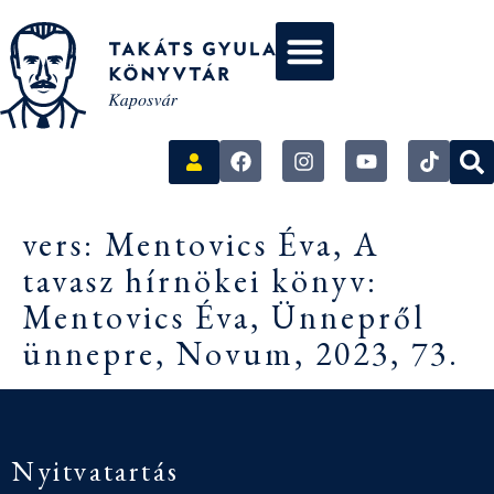
vers: Mentovics Éva, A
tavasz hírnökei könyv:
Mentovics Éva, Ünnepről
ünnepre, Novum, 2023, 73.
Nyitvatartás