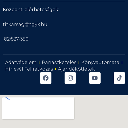
Központi elérhetőségek:
titkarsag@tgyk.hu
82/527-350
Adatvédelem
Panaszkezelés
Könyvautomata
Hírlevél Feliratkozás
Ajándékötletek