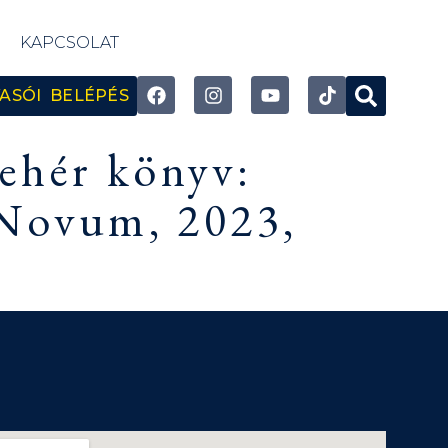
KAPCSOLAT
ASÓI BELÉPÉS
fehér könyv:
 Novum, 2023,