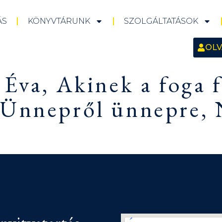
ÁS
KÖNYVTÁRUNK
SZOLGÁLTATÁSOK
OLV
 Éva, Akinek a foga 
 Ünnepről ünnepre,