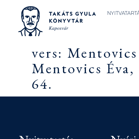
NYITVATART
vers: Mentovics
Mentovics Éva,
64.