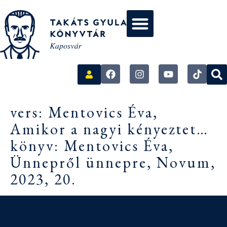
vers: Mentovics Éva,
Amikor a nagyi kényeztet…
könyv: Mentovics Éva,
Ünnepről ünnepre, Novum,
2023, 20.