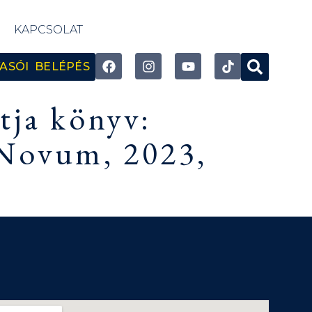
KAPCSOLAT
ASÓI BELÉPÉS
tja könyv:
 Novum, 2023,