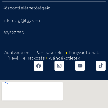
Központi elérhetőségek:
titkarsag@tgyk.hu
82/527-350
Adatvédelem
Panaszkezelés
Könyvautomata
Hírlevél Feliratkozás
Ajándékötletek