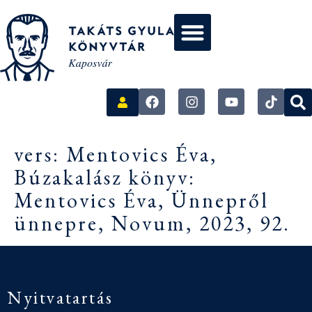
vers: Mentovics Éva,
Búzakalász könyv:
Mentovics Éva, Ünnepről
ünnepre, Novum, 2023, 92.
Nyitvatartás