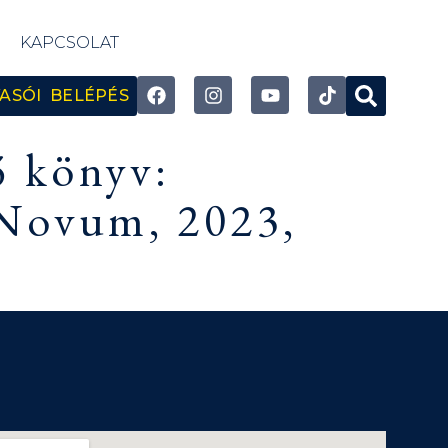
KAPCSOLAT
ASÓI BELÉPÉS
ő könyv:
 Novum, 2023,