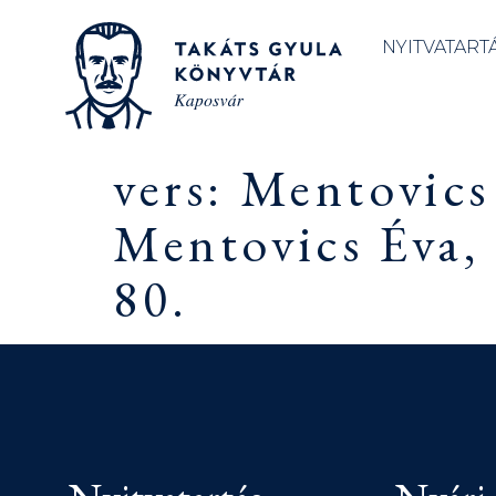
NYITVATART
vers: Mentovics
Mentovics Éva,
80.