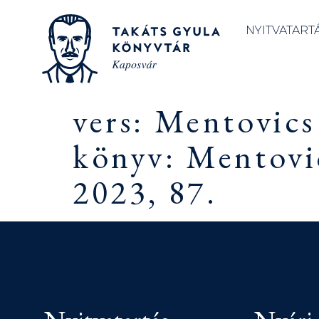
NYITVATART
vers: Mentovics
könyv: Mentovi
2023, 87.