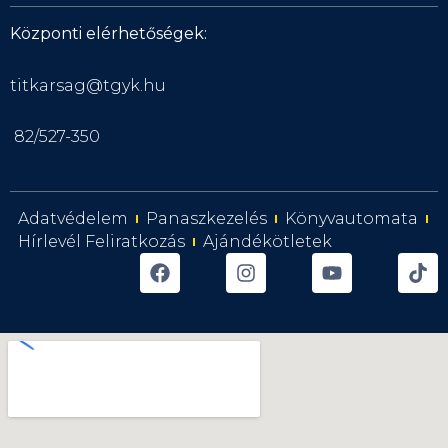
Központi elérhetőségek:
titkarsag@tgyk.hu
82/527-350
Adatvédelem
Panaszkezelés
Könyvautomata
Hírlevél Feliratkozás
Ajándékötletek