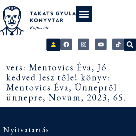
vers: Mentovics Éva, Jó
kedved lesz tőle! könyv:
Mentovics Éva, Ünnepről
ünnepre, Novum, 2023, 65.
Nyitvatartás